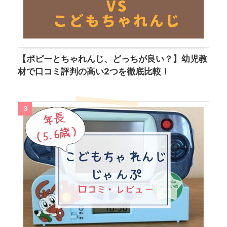
【ポピーとちゃれんじ、どっちが良い？】幼児教
材で口コミ評判の高い2つを徹底比較！
3