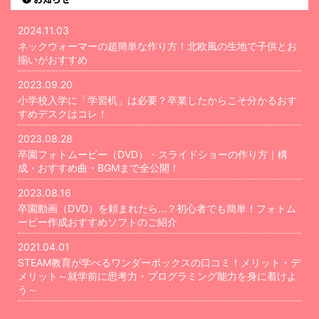
2024.11.03
ネックウォーマーの超簡単な作り方！北欧風の生地で子供とお
揃いがおすすめ
2023.09.20
小学校入学に「学習机」は必要？卒業したからこそ分かるおす
すめデスクはコレ！
2023.08.28
卒園フォトムービー（DVD）・スライドショーの作り方｜構
成・おすすめ曲・BGMまで全公開！
2023.08.16
卒園動画（DVD）を頼まれたら...？初心者でも簡単！フォトム
ービー作成おすすめソフトのご紹介
2021.04.01
STEAM教育が学べるワンダーボックスの口コミ！メリット・デ
メリット～就学前に思考力・プログラミング能力を身に着けよ
う～