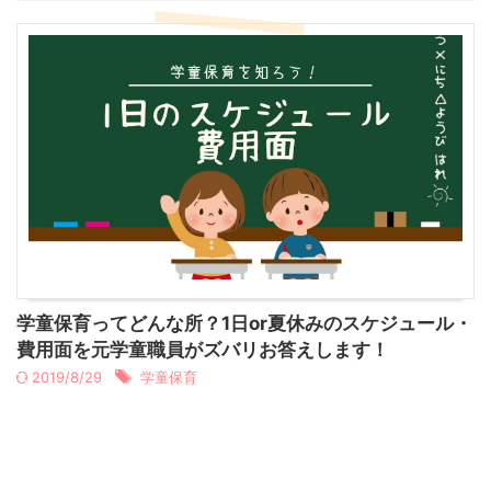
学童保育ってどんな所？1日or夏休みのスケジュール・
費用面を元学童職員がズバリお答えします！
2019/8/29
学童保育