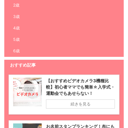
2歳
3歳
4歳
5歳
6歳
おすすめ記事
【おすすめビデオカメラ3機種比
較】初心者ママでも簡単☆入学式・
運動会でもあせらない！
続きを見る
お名前スタンプランキング！布にも