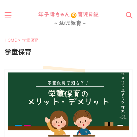
0歳から6歳までの知育玩具・絵本・教材を徹底紹介
HOME
>
学童保育
学童保育