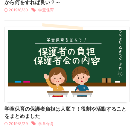
から何をすれば良い？～
2019/8/30
学童保育
学童保育の保護者負担は大変？！役割や活動すること
をまとめました
2019/8/29
学童保育