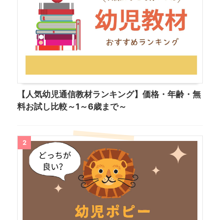
【人気幼児通信教材ランキング】価格・年齢・無
料お試し比較～1～6歳まで～
2