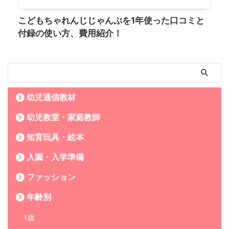
こどもちゃれんじじゃんぷを1年使った口コミと
付録の使い方、費用紹介！
幼児通信教材
幼児教室・家庭教師
知育玩具・絵本
入園・入学準備
ファッション
年齢別
1歳