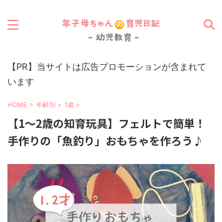
0歳から6歳までの知育玩具・絵本・教材を徹底紹介
【PR】当サイトは広告プロモーションが含まれて
います
HOME
>
年齢別
>
1歳
>
【1～2歳の知育玩具】フェルトで簡単！
手作りの「魚釣り」おもちゃを作ろう♪