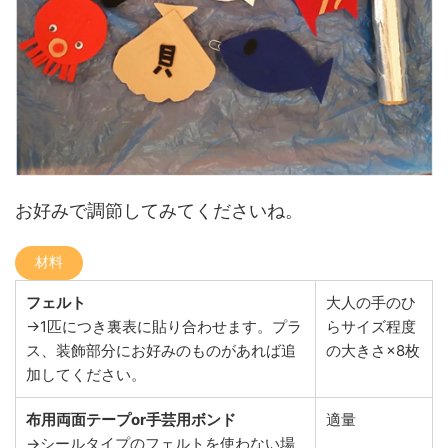
お好みで調節してみてくださいね。
材料
フェルト
大人の手のひ
→1匹につき裏表に貼り合わせます。プラ
らサイズ程度
ス、装飾部分にお好みのものがあれば追
の大きさ×8枚
加してください。
布用両面テープor手芸用ボンド
適量
→シールタイプのフェルトを使わない場