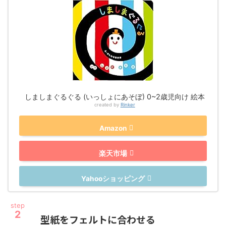
しましまぐるぐる (いっしょにあそぼ) 0~2歳児向け 絵本
created by
Rinker
Amazon
楽天市場
Yahooショッピング
step
2
型紙をフェルトに合わせる