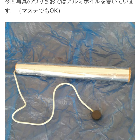
今回写真のつりざおではアルミホイルを巻いていま
す。（マステでもOK）